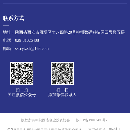
联系方式
—
地址：陕西省西安市雁塔区丈八四路20号神州数码科技园四号楼五层
电话：029-81026408
邮箱：sxscytzxh@163.com
扫一扫
扫一扫
关注微信公众号
添加微信联系人
陕ICP备19015493号-1
版权所有© 陕西省创业投资协会
本网站支持
IPv6
本网站由阿里云提供云计算及安全服务