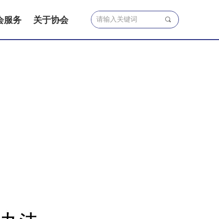
会服务
关于协会
끠
法