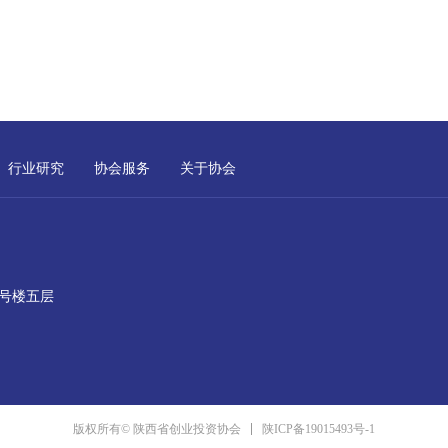
行业研究
协会服务
关于协会
号楼五层
陕ICP备19015493号-1
版权所有© 陕西省创业投资协会