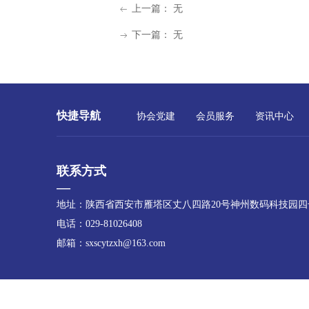
上一篇：
无
ꂃ
下一篇：
无
ꁹ
快捷导航
协会党建
会员服务
资讯中心
联系方式
—
地址：陕西省西安市雁塔区丈八四路20号神州数码科技园四
电话：029-81026408
邮箱：sxscytzxh@163.com