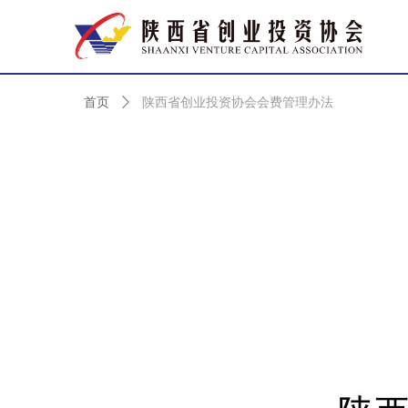
首页
ꄲ
陕西省创业投资协会会费管理办法