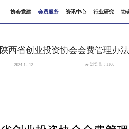
协会党建
会员服务
资讯中心
行业研究
协
陕西省创业投资协会会费管理办
浏览量：
1166
2024-12-12
넶